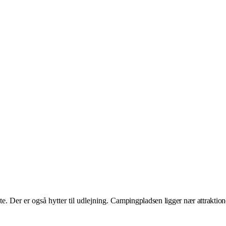
. Der er også hytter til udlejning.
Campingpladsen ligger nær attraktio