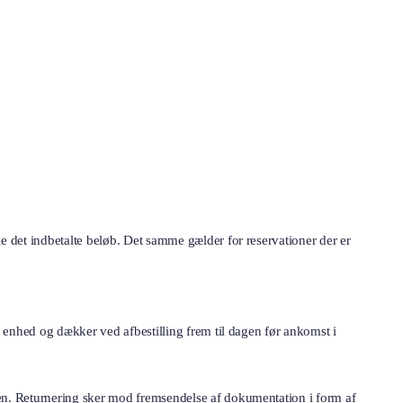
ele det indbetalte beløb. Det samme gælder for reservationer der er
lt enhed og dækker ved afbestilling frem til dagen før ankomst i
lsen. Returnering sker mod fremsendelse af dokumentation i form af