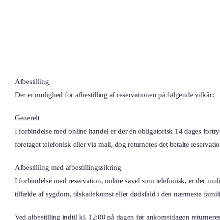
Afbestilling
Der er mulighed for afbestilling af reservationen på følgende vilkår:
Generelt
I forbindelse med online handel er der en obligatorisk 14 dages fortry
foretaget telefonisk eller via mail, dog returneres det betalte reservat
Afbestilling med afbestillingssikring
I forbindelse med reservation, online såvel som telefonisk, er der muli
tilfælde af sygdom, tilskadekomst eller dødsfald i den nærmeste famili
Ved afbestilling indtil kl. 12:00 på dagen før ankomstdagen returnere