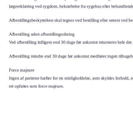
lægeerklæring ved sygdom, bekræftelse fra sygehus eller behandlende l
Afbestillingsbeskyttelsen skal tegnes ved bestilling eller senest ved b
Afbestilling uden afbestillingssikring
Ved afbestilling tidligere end 30 dage før ankomst returneres hele det i
Afbestilling mindre end 30 dage før ankomst medfører ingen tilbageb
Force majeure
Ingen af parterne hæfter for en misligholdelse, som skyldes forhold, 
ret opfattes som force majeure.