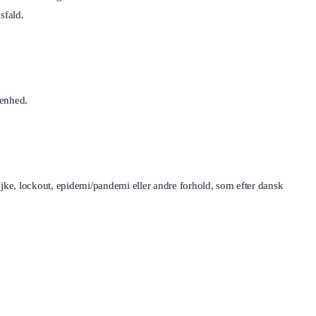
sfald.
 enhed.
ejke, lockout, epidemi/pandemi eller andre forhold, som efter dansk