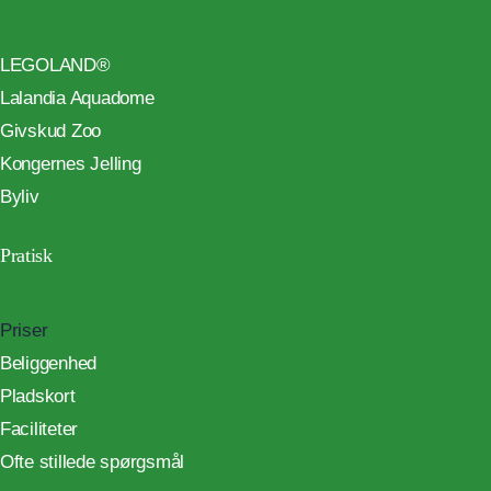
LEGOLAND®
Lalandia Aquadome
Givskud Zoo
Kongernes Jelling
Byliv
Pratisk
Priser
Beliggenhed
Pladskort
Faciliteter
Ofte stillede spørgsmål