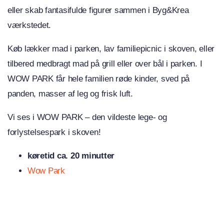
eller skab fantasifulde figurer sammen i Byg&Krea
værkstedet.
Køb lækker mad i parken, lav familiepicnic i skoven, eller
tilbered medbragt mad på grill eller over bål i parken. I
WOW PARK får hele familien røde kinder, sved på
panden, masser af leg og frisk luft.
Vi ses i WOW PARK – den vildeste lege- og
forlystelsespark i skoven!
køretid ca. 20 minutter
Wow Park