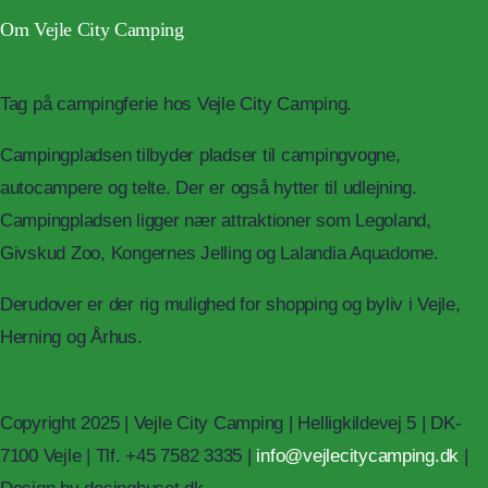
Om Vejle City Camping
Tag på campingferie hos Vejle City Camping.
Campingpladsen tilbyder pladser til campingvogne,
autocampere og telte. Der er også hytter til udlejning.
Campingpladsen ligger nær attraktioner som Legoland,
Givskud Zoo, Kongernes Jelling og Lalandia Aquadome.
Derudover er der rig mulighed for shopping og byliv i Vejle,
Herning og Århus.
Copyright 2025 | Vejle City Camping | Helligkildevej 5 | DK-
7100 Vejle | Tlf. +45 7582 3335 |
info@vejlecitycamping.dk
|