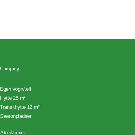
Camping
Egen vogn/telt
Hytte 25 m²
Transithytte 12 m²
Sæsonpladser
Attraktioner