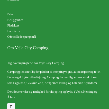
Priser
Beliggenhed
Pladskort
Faciliteter
Ofte stillede spørgsmål
Om Vejle City Camping
Tag på campingferie hos Vejle City Camping.
Campingpladsen tilbyder pladser til campingvogne, autocampere og telte.
Der er også hytter til udlejning.
Campingpladsen ligger nær attraktioner
som Legoland, Givskud Zoo, Kongernes Jelling og Lalandia Aquadome.
Derudover er der rig mulighed for shopping og byliv i Vejle, Herning og
Århus.