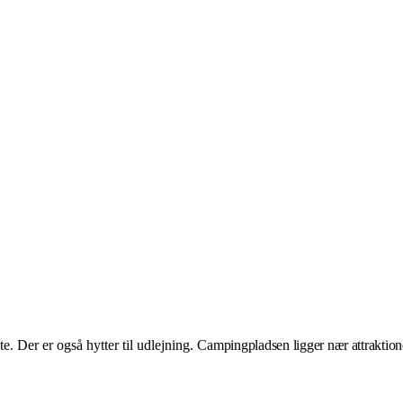
. Der er også hytter til udlejning.
Campingpladsen ligger nær attraktio