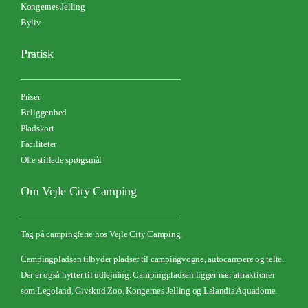
Kongernes Jelling
Byliv
Pratisk
Priser
Beliggenhed
Pladskort
Faciliteter
Ofte stillede spørgsmål
Om Vejle City Camping
Tag på campingferie hos Vejle City Camping.
Campingpladsen tilbyder pladser til campingvogne, autocampere og telte.
Der er også hytter til udlejning.
Campingpladsen ligger nær attraktioner
som Legoland, Givskud Zoo, Kongernes Jelling og Lalandia Aquadome.