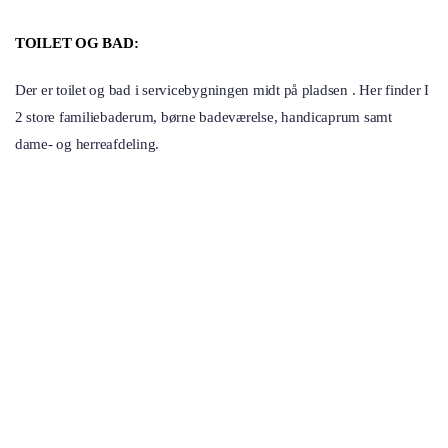
TOILET OG BAD:
Der er toilet og bad i servicebygningen midt på pladsen . Her finder I
2 store familiebaderum, børne badeværelse, handicaprum samt
dame- og herreafdeling.