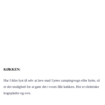
KØKKEN:
Har I ikke lyst til selv at lave mad I jeres campingvogn eller hytte, så
er der mulighed for at gøre det i vores lille køkken. Her er elektriske
kogeplader og ovn.