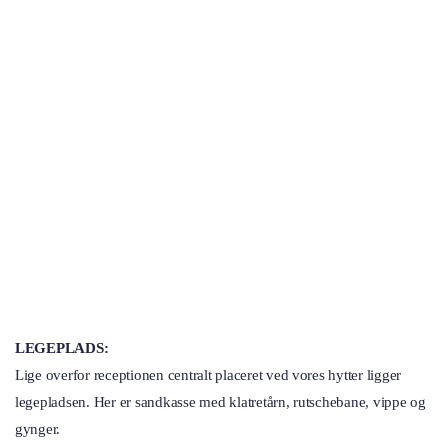
LEGEPLADS:
Lige overfor receptionen centralt placeret ved vores hytter ligger
legepladsen. Her er sandkasse med klatretårn, rutschebane, vippe og
gynger.