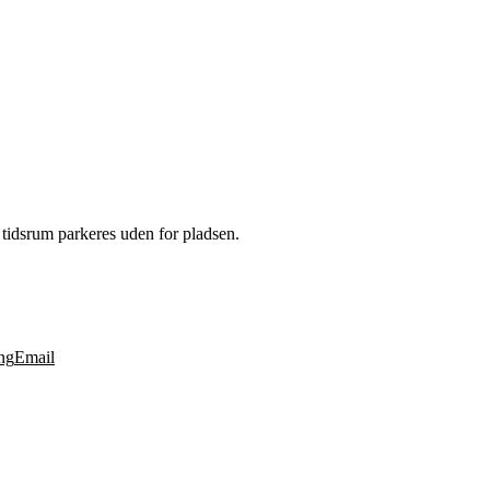
tidsrum parkeres uden for pladsen.
ng
Email