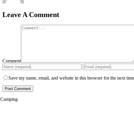
Leave A Comment
Comment
Save my name, email, and website in this browser for the next tim
Camping
Egen vogn/telt
Hytte 25 m²
Transithytte 12 m²
Sæsonpladser