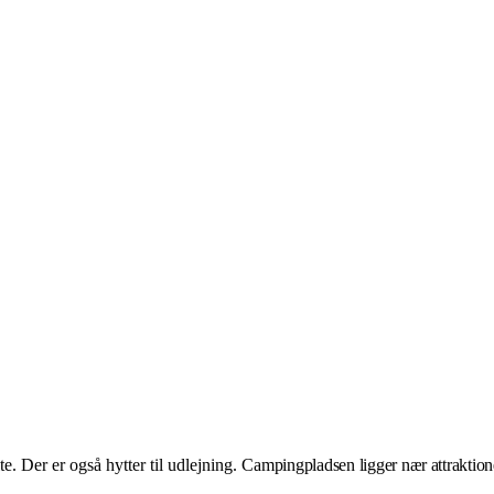
. Der er også hytter til udlejning.
Campingpladsen ligger nær attraktio