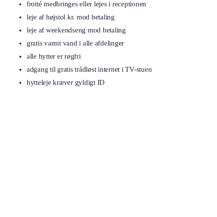
frotté medbringes eller lejes i receptionen
leje af højstol kr. mod betaling
leje af weekendseng mod betaling
gratis varmt vand i alle afdelinger
alle hytter er røgfri
adgang til gratis trådløst internet i TV-stuen
hytteleje kræver gyldigt ID