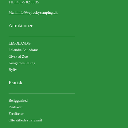
Tlf: +45 75 82 33 3
5
Mail: info@vejlecitycamping.dk
Attraktioner
LEGOLAND®
Lalandia Aquadome
Givskud Zoo
Kongernes Jelling
Byliv
Pratisk
Beliggenhed
Pladskort
Faciliteter
Ofte stillede spørgsmål