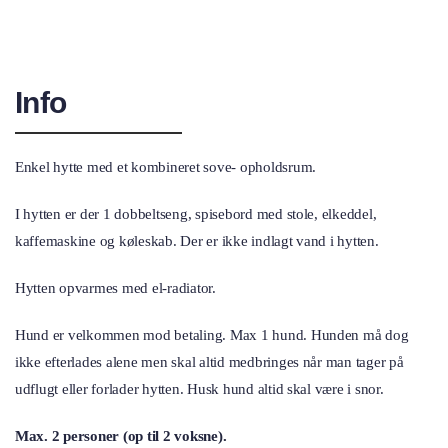
Info
Enkel hytte med et kombineret sove- opholdsrum.
I hytten er der 1 dobbeltseng, spisebord med stole, elkeddel,
kaffemaskine og køleskab. Der er ikke indlagt vand i hytten.
Hytten opvarmes med el-radiator.
Hund er velkommen mod betaling. Max 1 hund. Hunden må dog
ikke efterlades alene men skal altid medbringes når man tager på
udflugt eller forlader hytten. Husk hund altid skal være i snor.
Max. 2 personer (op til 2 voksne).