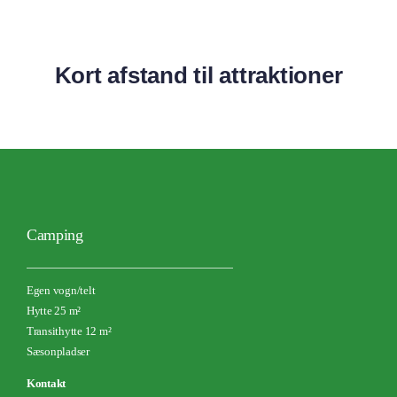
Kort afstand til attraktioner
Camping
Egen vogn/telt
Hytte 25 m²
Transithytte 12 m²
Sæsonpladser
Kontakt