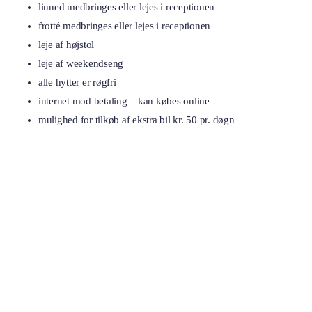
linned medbringes eller lejes i receptionen
frotté medbringes eller lejes i receptionen
leje af højstol
leje af weekendseng
alle hytter er røgfri
internet mod betaling – kan købes online
mulighed for tilkøb af ekstra bil kr. 50 pr. døgn