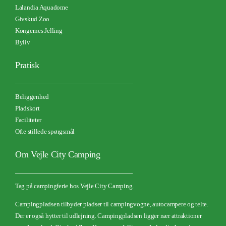
Lalandia Aquadome
Givskud Zoo
Kongernes Jelling
Byliv
Pratisk
Beliggenhed
Pladskort
Faciliteter
Ofte stillede spørgsmål
Om Vejle City Camping
Tag på campingferie hos Vejle City Camping.
Campingpladsen tilbyder pladser til campingvogne, autocampere og telte.
Der er også hytter til udlejning.
Campingpladsen ligger nær attraktioner